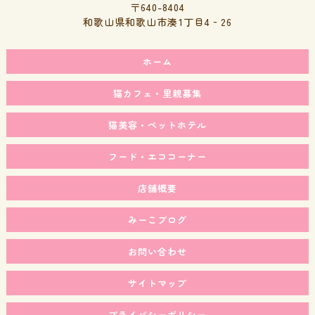
〒640-8404
和歌山県和歌山市湊1丁目4‐26
ホーム
猫カフェ・里親募集
猫美容・ペットホテル
フード・エココーナー
店舗概要
みーこブログ
お問い合わせ
サイトマップ
プライバシーポリシー