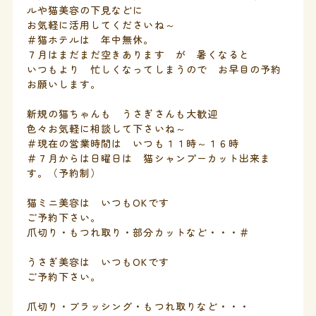
ルや猫美容の下見などに
お気軽に活用してくださいね～
＃猫ホテルは 年中無休。
７月はまだまだ空きあります が 暑くなると
いつもより 忙しくなってしまうので お早目の予約
お願いします。
新規の猫ちゃんも うさぎさんも大歓迎
色々お気軽に相談して下さいね～
＃現在の営業時間は いつも１１時～１６時
＃７月からは日曜日は 猫シャンプーカット出来ま
す。（予約制）
猫ミニ美容は いつもOKです
ご予約下さい。
爪切り・もつれ取り・部分カットなど・・・＃
うさぎ美容は いつもOKです
ご予約下さい。
爪切り・ブラッシング・もつれ取りなど・・・