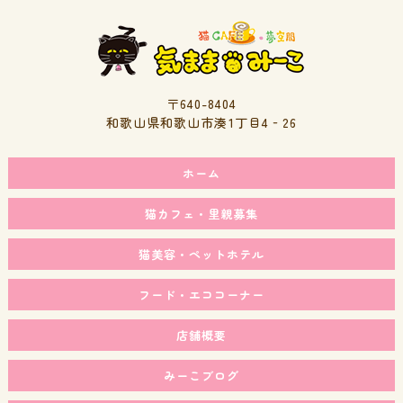
〒640-8404
和歌山県和歌山市湊1丁目4‐26
ホーム
猫カフェ・里親募集
猫美容・ペットホテル
フード・エココーナー
店舗概要
みーこブログ