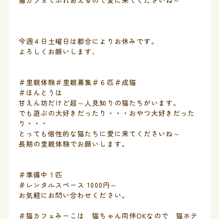
猫カフェでふれあえるので愛に来てくださいね～
今週４日土曜日は都合によりお休みです。
よろしくお願いします、
＃里親体験＃里親募集＃６匹＃成猫
＃ほんとうは
甘えん坊だけど超～人見知りの猫たちがいます。
でも遊ぶの大好きだったり・・・おやつ大好きだった
り・・・
とっても個性的な猫たちに愛に来てくださいね～
長期の里親体験でお願いします。
＃準備中１匹
＃レンタルスペース 1000円～
お気軽にお問い合わせください。
＃猫カフェみーこは 猫ちゃん同伴OKなので 猫ホテ