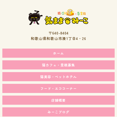
〒640-8404
和歌山県和歌山市湊1丁目4‐26
ホーム
猫カフェ・里親募集
猫美容・ペットホテル
フード・エココーナー
店舗概要
みーこブログ