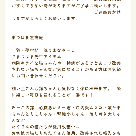
がすぐできない時がありますがご了承お願いします。
ご迷惑おかけ
しますがよろしくお願いします。
まつはま無痛庵
猫・夢空間 気ままなみーこ
＃まつはま先生アイテム
病院キライな猫ちゃんや 持病があるけどあまり改善
されない猫ちゃんなど気になることがある方はお気軽
にお問い合わせください。
飼い主さんも猫ちゃんも負担なく楽に出来ます。 楽
に楽しい毎日を送れることが一番です！
みーこの猫 心臓悪いミー君・口内炎ムスコ・咳たま
ちゃんとちこちゃん・腎臓小ちゃん・落ち着き大ちゃ
んなど
たくさんの猫たちが愛用改善中～
お客様の猫たちもたくさん使用、改善された報告をも