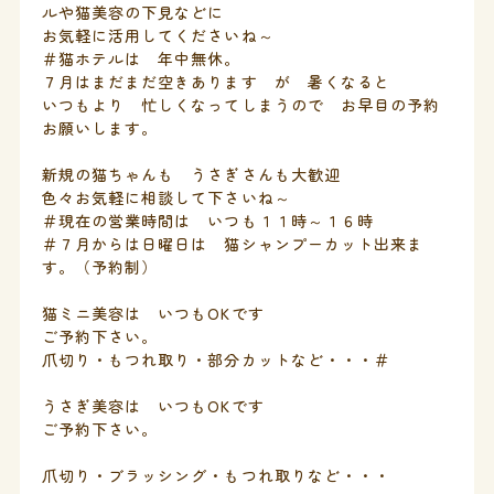
ルや猫美容の下見などに
お気軽に活用してくださいね～
＃猫ホテルは 年中無休。
７月はまだまだ空きあります が 暑くなると
いつもより 忙しくなってしまうので お早目の予約
お願いします。
新規の猫ちゃんも うさぎさんも大歓迎
色々お気軽に相談して下さいね～
＃現在の営業時間は いつも１１時～１６時
＃７月からは日曜日は 猫シャンプーカット出来ま
す。（予約制）
猫ミニ美容は いつもOKです
ご予約下さい。
爪切り・もつれ取り・部分カットなど・・・＃
うさぎ美容は いつもOKです
ご予約下さい。
爪切り・ブラッシング・もつれ取りなど・・・