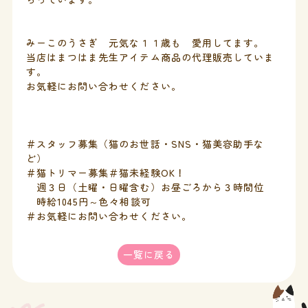
みーこのうさぎ 元気な１１歳も 愛用してます。
当店はまつはま先生アイテム商品の代理販売していま
す。
お気軽にお問い合わせください。
＃スタッフ募集（猫のお世話・SNS・猫美容助手な
ど）
＃猫トリマー募集＃猫未経験OK！
週３日（土曜・日曜含む）お昼ごろから３時間位
時給1045円～色々相談可
＃お気軽にお問い合わせください。
一覧に戻る