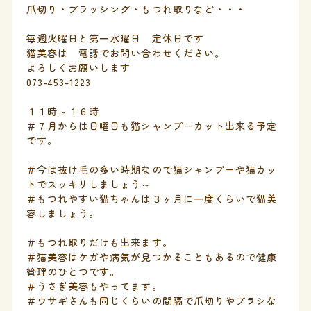
爪切り・ブラッシング・もつれ取りなど・・・
毎週火曜日と第一水曜日 定休日です
猫美容は 電話でお問い合わせください。
よろしくお願いします
073-453-1223
１１時～１６時
＃７月からは日曜日も猫シャンプーカット出来る予定
です。
＃今は抜け毛の多い時期なので猫シャンプーや猫カッ
トでスッキリしましょう～
＃もつれやすい猫ちゃんは３ヶ月に一度くらいで猫美
容しましょう。
＃もつれ取りだけも出来ます。
＃猫美容はケガや病気が見つかることもあるので健康
管理のひとつです。
＃うさぎ美容もやってます。
＃ウサギさんも同じくらいの間隔で爪切りやブラシな