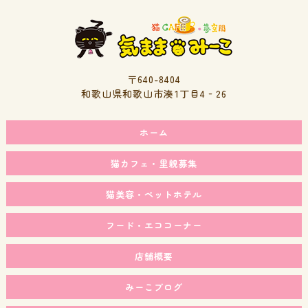
〒640-8404
和歌山県和歌山市湊1丁目4‐26
ホーム
猫カフェ・里親募集
猫美容・ペットホテル
フード・エココーナー
店舗概要
みーこブログ